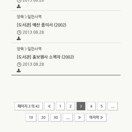
양육＞일만사역
[도서관] 예산 품의서 (2002)
2013.08.28
양육＞일만사역
[도서관] 홍보행사 소책자 (2002)
2013.08.28
페이지 3 의 42
«
1
2
3
4
5
...
10
20
30
...
»
마지막 »