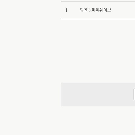
1
양육＞파워웨이브