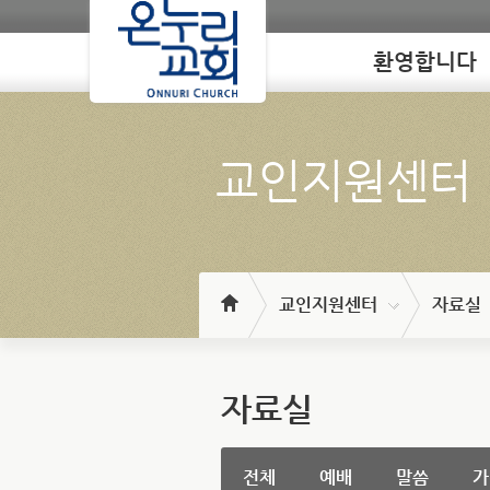
환영합니다
Loading
교인지원센터
교인지원센터
자료실
자료실
전체
예배
말씀
가