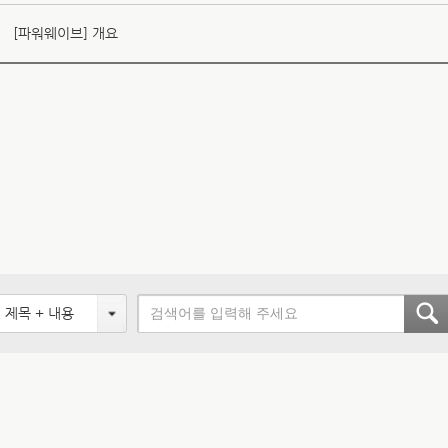
[파워웨이브] 개요
제목 + 내용