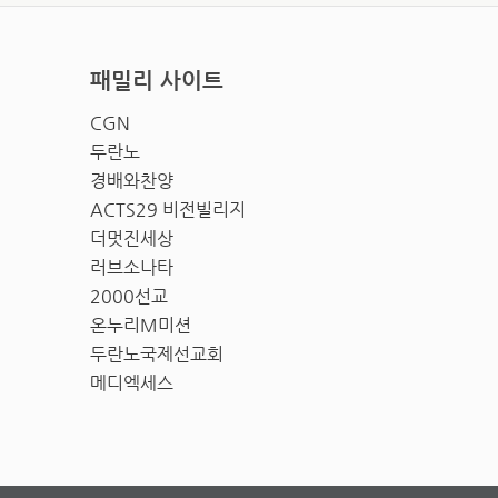
패밀리 사이트
CGN
두란노
경배와찬양
ACTS29 비전빌리지
더멋진세상
러브소나타
2000선교
온누리M미션
두란노국제선교회
메디엑세스