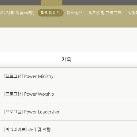
이 자료(예꿈/꿈땅)
파워웨이브
대학청년
일만순장 프로그램
성경
제목
[프로그램] Power Ministry
[프로그램] Power Worship
[프로그램] Power Leadership
[파워웨이브] 조직 및 역할