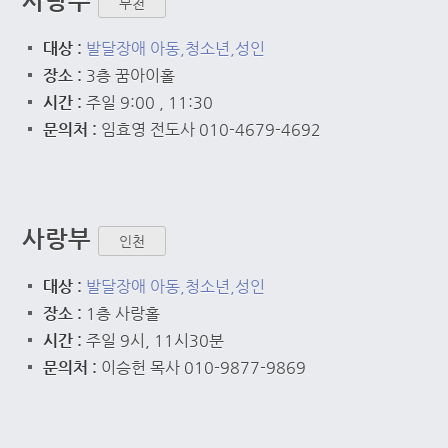
사랑부
부천
대상 :
발달장애 아동,청소년,성인
장소 :
3층 꿈아이홀
시간 :
주일 9:00 , 11:30
문의처 :
임효영 전도사 010-4679-4692
사랑부
인천
대상 :
발달장애 아동,청소년,성인
장소 :
1층 사랑홀
시간 :
주일 9시, 11시30분
문의처 :
이승헌 목사 010-9877-9869