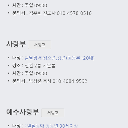
시간 :
주일 09:00
문의처 :
김주희 전도사 010-4578-0516
사랑부
서빙고
대상 :
발달장애 청소년,청년(고등부~20대)
장소 :
신관 2층 시온홀
시간 :
주일 09:00
문의처 :
박상준 목사 010-4084-9592
예수사랑부
서빙고
대상 :
: 발달장애 청장년 30세이상