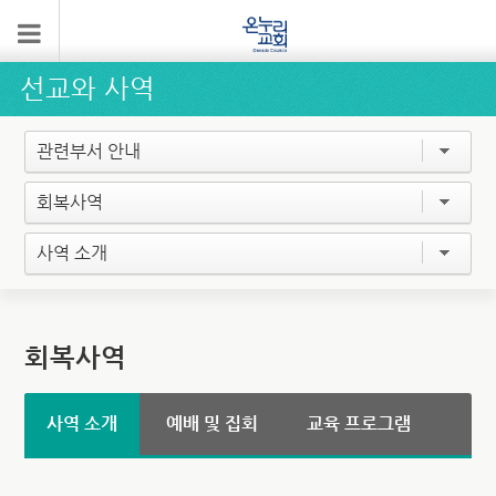
선교와 사역
관련부서 안내
회복사역
사역 소개
회복사역
사역 소개
예배 및 집회
교육 프로그램