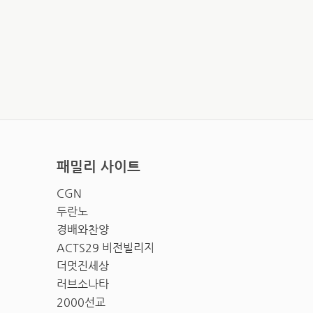
패밀리 사이트
CGN
두란노
경배와찬양
ACTS29 비전빌리지
더멋진세상
러브소나타
2000선교