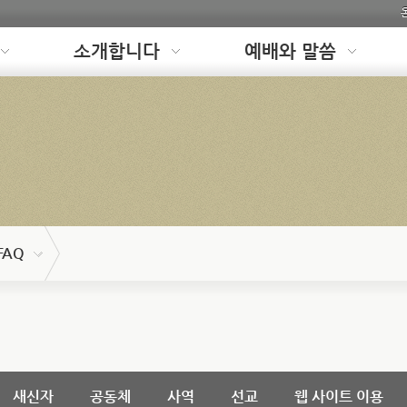
소개합니다
예배와 말씀
FAQ
새신자
공동체
사역
선교
웹 사이트 이용