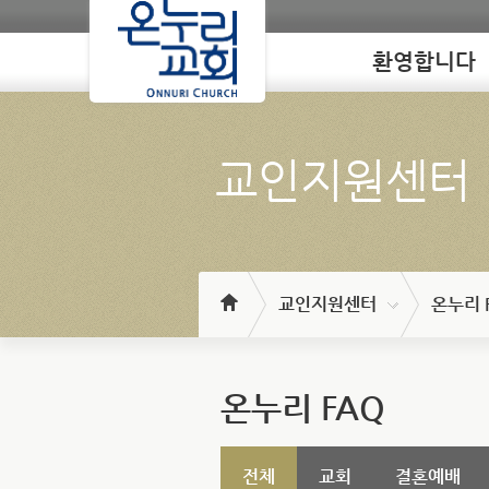
환영합니다
Loading
교인지원센터
교인지원센터
온누리 
온누리 FAQ
전체
교회
결혼예배