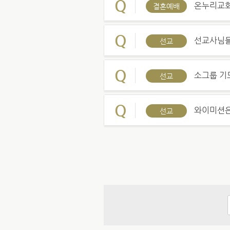
Q
온누리교회
결혼예배
Q
선교사님들
선교
Q
소그룹 기
선교
Q
와이미션은
선교