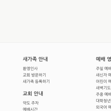
새가족 안내
예배 
환영인사
주일 예
교회 방문하기
새신자 
새가족 등록하기
어린이 
새벽기도
교회 안내
주중 예
대학청년
약도 주차
외국어 
예배시간