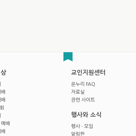
영상
교인지원센터
배
온누리 FAQ
예배
자료실
예배
관련 사이트
회
행사와 소식
배
 예배
행사 · 모임
예배
알림판