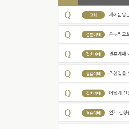
Q
세례문답은
교회
Q
온누리교회
결혼예배
Q
결혼예배 
결혼예배
Q
추첨일을 
결혼예배
Q
어떻게 신
결혼예배
Q
언제 신청
결혼예배