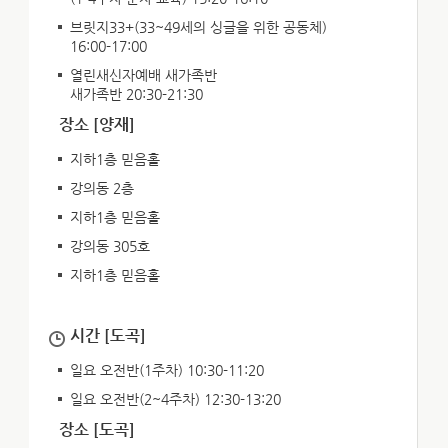
브릿지33+(33~49세의 싱글을 위한 공동체)
16:00-17:00
열린새신자예배 새가족반
새가족반 20:30-21:30
장소 [양재]
지하1층 믿음홀
강의동 2층
지하1층 믿음홀
강의동 305호
지하1층 믿음홀
시간 [도곡]
일요 오전반(1주차) 10:30-11:20
일요 오전반(2~4주차) 12:30-13:20
장소 [도곡]