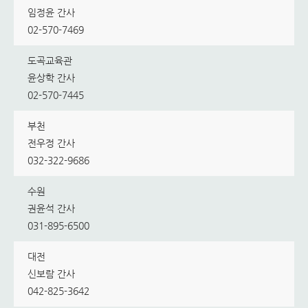
임정윤 간사
02-570-7469
도곡교육관
윤상학 간사
02-570-7445
부천
전우정 간사
032-322-9686
수원
권윤석 간사
031-895-6500
대전
신보람 간사
042-825-3642