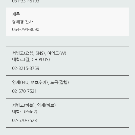
031-331-8193
제주
장혜경 간사
064-794-8090
서빙고(요셉, SNS), 여의도(W)
대학로(길, CH PLUS)
02-3215-3759
양재(J4U, 여호수아), 도곡(갈렙)
02-570-7521
서빙고(하늘), 양재(허브)
대학로(Pole2)
02-570-7523