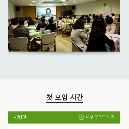
첫 모임 시간
서빙고
내부 구조도 보기