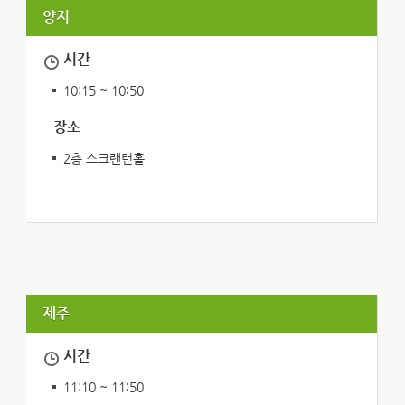
양지
시간
10:15 ~ 10:50
장소
2층 스크랜턴홀
제주
시간
11:10 ~ 11:50