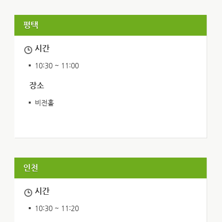
평택
시간
10:30 ~ 11:00
장소
비전홀
인천
시간
10:30 ~ 11:20