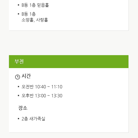
B동 1층 믿음홀
B동 1층
소망홀, 사랑홀
부천
시간
오전반 10:40 ~ 11:10
오후반 13:00 ~ 13:30
장소
2층 새가족실