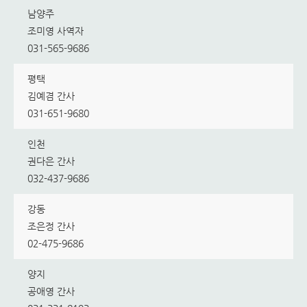
남양주
조미영 사역자
031-565-9686
평택
김예겸 간사
031-651-9680
인천
권다은 간사
032-437-9686
강동
조은정 간사
02-475-9686
양지
공애영 간사