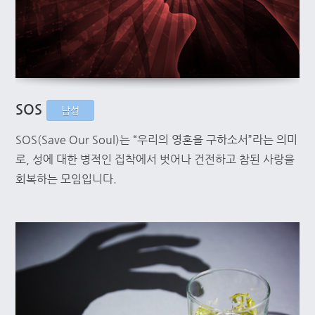
SOS
남성
SOS(Save Our Soul)는 “우리의 영혼을 구하소서”라는 의미
로, 성에 대한 병적인 집착에서 벗어나 건전하고 참된 사랑을
회복하는 모임입니다.