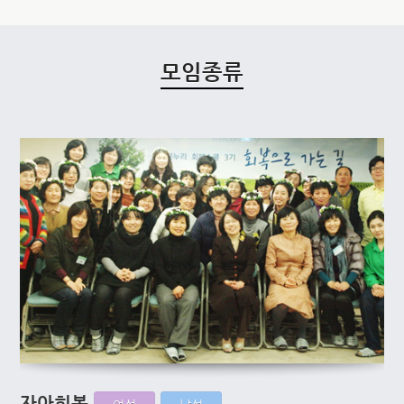
모임종류
자아회복