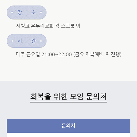
장
소
서빙고 온누리교회 각 소그룹 방
시
간
매주 금요일 21:00~22:00 (금요 회복예배 후 진행)
회복을 위한 모임 문의처
문의처