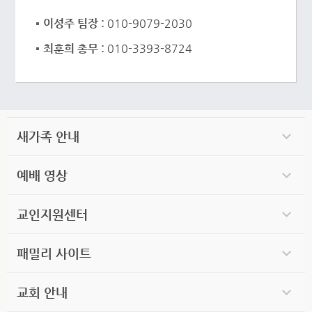
이성주 팀장 :
010-9079-2030
최훈희 총무 :
010-3393-8724
새가족 안내
예배 영상
교인지원센터
패밀리 사이트
교회 안내