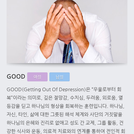
GOOD
여성
남성
GOOD(Getting Out Of Depression)은 “우울로부터 회
복”이라는 의미로, 깊은 절망감, 수치심, 두려움, 외로움, 열
등감을 딛고 하나님의 형상을 회복하는 훈련입니다. 하나님,
자신, 타인, 삶에 대한 그릇된 해석 체계와 사단의 거짓말을
하나님의 은혜와 진리로 없애고 성도 간 교제, 그룹 활동, 건
강한 식사와 운동, 의료적 치료와의 연계를 통하여 전인적 회