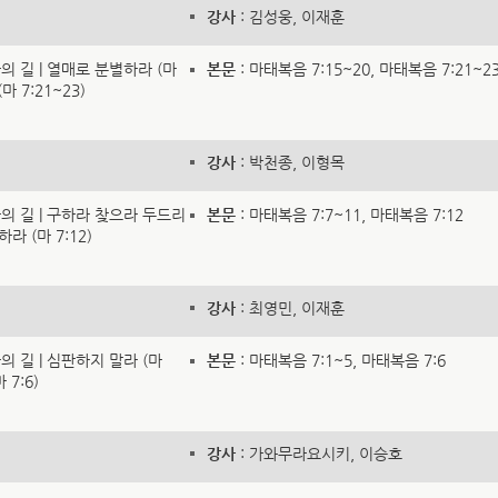
강사
: 김성웅, 이재훈
라의 길 | 열매로 분별하라 (마
본문
: 마태복음 7:15~20, 마태복음 7:21~2
 7:21~23)
강사
: 박천종, 이형목
나라의 길 | 구하라 찾으라 두드리
본문
: 마태복음 7:7~11, 마태복음 7:12
라 (마 7:12)
강사
: 최영민, 이재훈
라의 길 | 심판하지 말라 (마
본문
: 마태복음 7:1~5, 마태복음 7:6
 7:6)
강사
: 가와무라요시키, 이승호