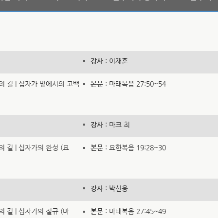
강사
: 이재훈
가의 길 | 십자가 밑에서의 고백
본문
: 마태복음 27:50~54
강사
: 마크 최
의 길 | 십자가의 완성 (요
본문
: 요한복음 19:28~30
강사
: 박신웅
의 길 | 십자가의 절규 (마
본문
: 마태복음 27:45~49