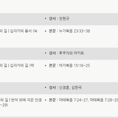
강사
: 전현규
의 길 | 십자가의 용서 (눅
본문
: 누가복음 23:33~38
강사
: 후쿠자와 마키토
의 길 | 십자가의 길 (막
본문
: 마가복음 15:16~25
강사
: 신경훈, 김한국
라의 길 | 반석 위에 지은 인생
본문
: 마태복음 7:24~27, 마태복음 7:28~2
~29)