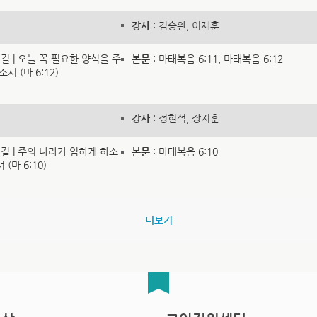
강사
: 김승완, 이재훈
 길 | 오늘 꼭 필요한 양식을 주
본문
: 마태복음 6:11, 마태복음 6:12
서 (마 6:12)
강사
: 정현석, 장지훈
의 길 | 주의 나라가 임하게 하소
본문
: 마태복음 6:10
(마 6:10)
더보기