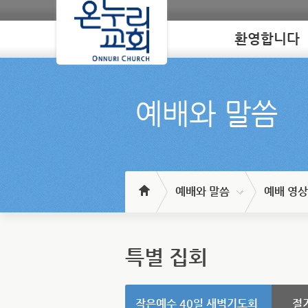
환영합니다
Loading
예배와 말씀
예배와 말씀
예배 영상
특별 집회
작은예수 40일 새벽기도회
절