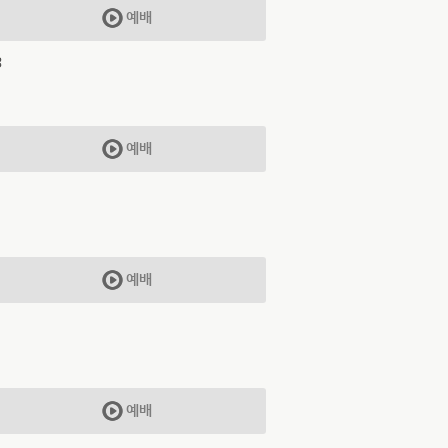
예배
3
예배
예배
예배