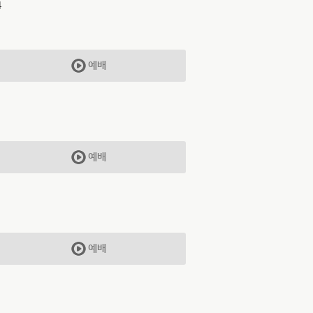
4
예배
예배
1
예배