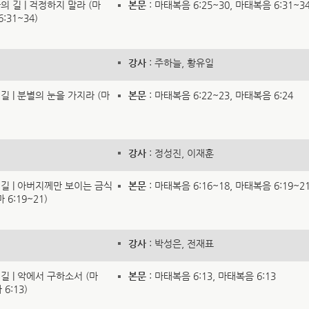
라의 길 | 걱정하지 말라 (마
본문
: 마태복음 6:25~30, 마태복음 6:31~3
:31~34)
강사
: 주하늘, 황유일
 길 | 분별의 눈을 가지라 (마
본문
: 마태복음 6:22~23, 마태복음 6:24
강사
: 정성진, 이재훈
의 길 | 아버지께만 보이는 금식
본문
: 마태복음 6:16~18, 마태복음 6:19~2
 6:19~21)
강사
: 박성은, 전재표
 길 | 악에서 구하소서 (마
본문
: 마태복음 6:13, 마태복음 6:13
6:13)