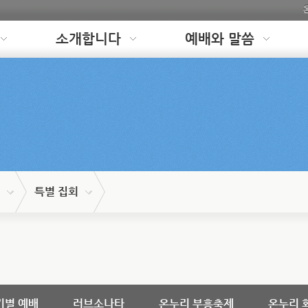
소개합니다
예배와 말씀
특별 집회
기별 예배
러브소나타
온누리 부흥축제
온누리 