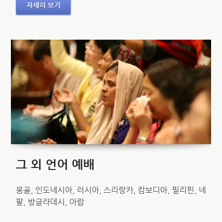
자세히 보기
그 외 언어 예배
몽골, 인도네시아, 러시아, 스리랑카, 캄보디아, 필리핀, 네
팔, 방글라데시, 아랍