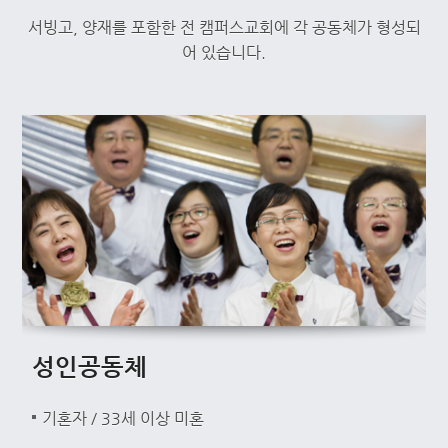
서빙고, 양재를 포함한 전 캠퍼스교회에 각 공동체가 형성되
어 있습니다.
성인공동체
기혼자 / 33세 이상 미혼