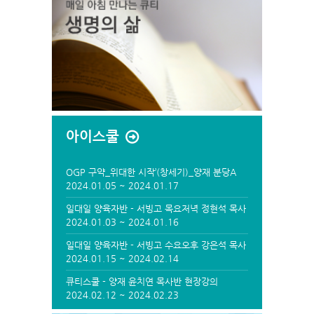
아이스쿨
OGP 구약_위대한 시작’(창세기)_양재 분당A
2024.01.05 ~ 2024.01.17
일대일 양육자반 - 서빙고 목요저녁 정현석 목사
반 실시간/온라인
2024.01.03 ~ 2024.01.16
일대일 양육자반 - 서빙고 수요오후 강은석 목사
반 현장강의
2024.01.15 ~ 2024.02.14
큐티스쿨 - 양재 윤치연 목사반 현장강의
2024.02.12 ~ 2024.02.23