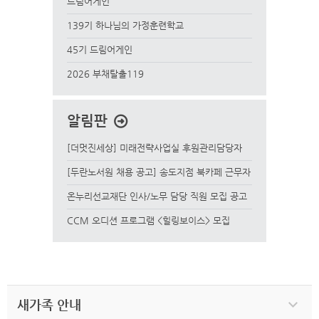
드림어게인
139기 하나님의 가정훈련학교
45기 드림어게인
2026 부채탈출119
알림판
[더멋진세상] 미래전략사업실 후원관리담당자
모집
[두란노서원 채용 공고] 송도지점 북카페 근무자
온누리선교재단 인사/노무 담당 직원 모집 공고
CCM 오디션 프로그램 <힐링보이스> 모집
새가족 안내