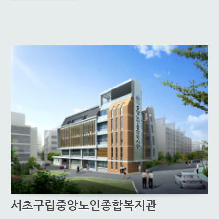
서초구립중앙노인종합복지관