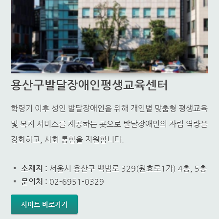
용산구발달장애인평생교육센터
학령기 이후 성인 발달장애인을 위해 개인별 맞춤형 평생교육
및 복지 서비스를 제공하는 곳으로 발달장애인의 자립 역량을
강화하고, 사회 통합을 지원합니다.
소재지 :
서울시 용산구 백범로 329(원효로1가) 4층, 5층
문의처 :
02-6951-0329
사이트 바로가기