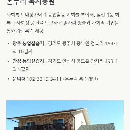
온누리 복지농원
사회복지 대상자에게 농업활동 기회를 부여해, 심신기능 회
복과 사회성 증진을 도모하고 일자리 창출과 사회적 기업을
통한 자립복지 제공
광주 농업실습지 :
경기도 광주시 중부면 검복리 154-1
외 10필지
안성 농업실습지 :
경기도 안성시 공도읍 만정리 493-1
외 5필지
문의처 :
02-3215-3411 (온누리 복지재단)