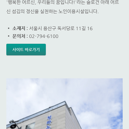
'행복한 어르신, 우리들의 꿈입니다!'라는 슬로건 아래 어르
신 섬김의 정신을 실천하는 노인이용시설입니다.
소재지 :
서울시 용산구 독서당로 11길 16
문의처 :
02-794-6100
사이트 바로가기