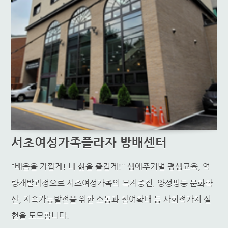
서초여성가족플라자 방배센터
"배움을 가깝게! 내 삶을 즐겁게!" 생애주기별 평생교육, 역
량개발과정으로 서초여성가족의 복지증진, 양성평등 문화확
산, 지속가능발전을 위한 소통과 참여확대 등 사회적가치 실
현을 도모합니다.