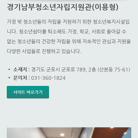
경기남부청소년자립지원관(이용형)
가정 밖 청소년들의 자립을 지원하기 위한 청소년복지시설입
니다. 청소년쉼터를 퇴소해도 가정, 학교, 사회로 돌아갈 수
없는 청소년들의 건강한 자립을 위해 지속적인 관심과 지원을
다양한 사업들로 진행하고 있습니다.
소재지 :
경기도 군포시 군포로 789, 2층 (산본동 75-61)
문의처 :
031-360-1824
사이트 바로가기