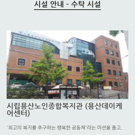
시설 안내 – 수탁 시설
시립용산노인종합복지관 (용산데이케
어센터)
'최고의 복지를 추구하는 행복한 공동체'라는 미션을 품고,