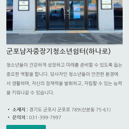
군포남자중장기청소년쉼터(하나로)
청소년들이 건강하게 성장하고 미래를 준비할 수 있도록 돕는
중요한 역할을 합니다. 당사자인 청소년들이 안전한 환경에
서 생활하며, 자신의 잠재력을 발휘하고, 자립할 수 있는 능력
을 키워나갈 수 있습니다.
소재지 :
경기도 군포시 군포로 789(산본동 75-61)
문의처 :
031-399-7997