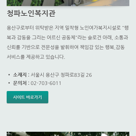
청파노인복지관
용산구로부터 위탁받은 지역 밀착형 노인여가복지시설로 "행
복과 감동을 그리는 어르신 공동체"라는 슬로건 아래, 소통과
신뢰를 기반으로 전문성을 발휘하여 책임감 있는 행복,감동
서비스를 제공하고 있습니다.
소재지 :
서울시 용산구 청파로83길 26
문의처 :
02-703-6011
사이트 바로가기