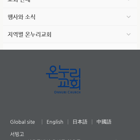
행사와 소식
지역별 온누리교회
Global site
English
日本語
中國語
서빙고