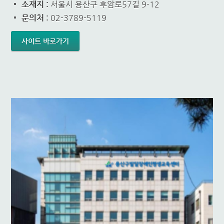
소재지 :
서울시 용산구 후암로57길 9-12
문의처 :
02-3789-5119
사이트 바로가기