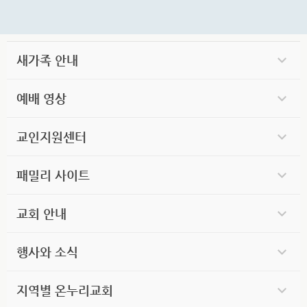
새가족 안내
예배 영상
교인지원센터
패밀리 사이트
교회 안내
행사와 소식
지역별 온누리교회