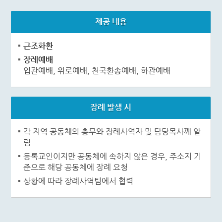
제공 내용
근조화환
장례예배
입관예배, 위로예배, 천국환송예배, 하관예배
장례 발생 시
각 지역 공동체의 총무와 장례사역자 및 담당목사께 알
림
등록교인이지만 공동체에 속하지 않은 경우, 주소지 기
준으로 해당 공동체에 장례 요청
상황에 따라 장례사역팀에서 협력