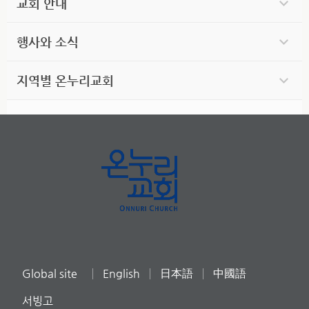
교회 안내
행사와 소식
지역별 온누리교회
Global site
English
日本語
中國語
서빙고