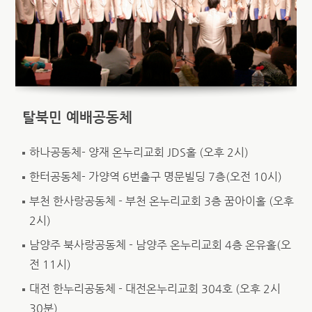
탈북민 예배공동체
하나공동체- 양재 온누리교회 JDS홀 (오후 2시)
한터공동체- 가양역 6번출구 명문빌딩 7층(오전 10시)
부천 한사랑공동체 - 부천 온누리교회 3층 꿈아이홀 (오후
2시)
남양주 북사랑공동체 - 남양주 온누리교회 4층 온유홀(오
전 11시)
대전 한누리공동체 - 대전온누리교회 304호 (오후 2시
30분)