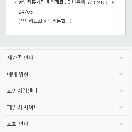
한누리통합팀 후원계좌 :
하나은행 573-910018-
24705
(온누리교회 한누리통합팀)
새가족 안내
예배 영상
교인지원센터
패밀리 사이트
교회 안내