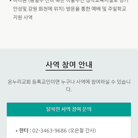
하나원 (통일부 산하 북한 이탈주민 정착교육시설로 경기
안성및 강원 화천에 위치) 방문을 통한 예배 및 주일학교
지원 사역
사역 참여 안내
온누리교회 등록교인이면 누구나 사역에 참여하실 수 있습니
다.
탈북민 사역 참여 문의
한터 :
02-3463-9686 (오은철 간사)