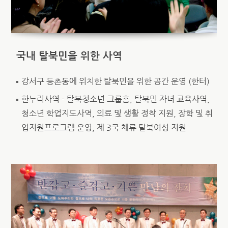
국내 탈북민을 위한 사역
강서구 등촌동에 위치한 탈북민을 위한 공간 운영 (한터)
한누리사역 - 탈북청소년 그룹홈, 탈북민 자녀 교육사역,
청소년 학업지도사역, 의료 및 생활 정착 지원, 장학 및 취
업지원프로그램 운영, 제 3국 체류 탈북여성 지원