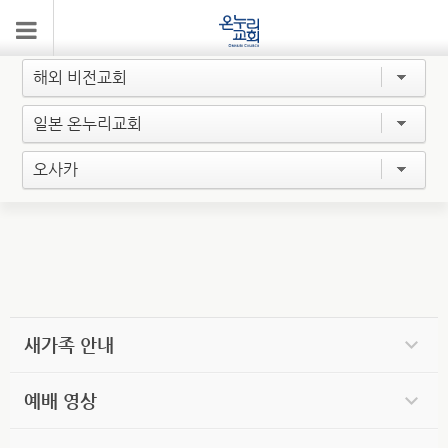
약도/주차
해외 비전교회
일본 온누리교회
오사카
새가족 안내
예배 영상