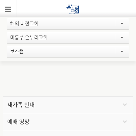
약도/주차
해외 비전교회
미동부 온누리교회
보스턴
새가족 안내
예배 영상