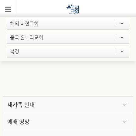
약도/주차
해외 비전교회
중국 온누리교회
북경
새가족 안내
예배 영상