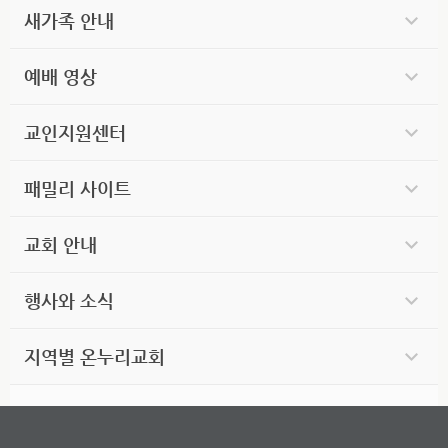
새가족 안내
예배 영상
교인지원센터
패밀리 사이트
교회 안내
행사와 소식
지역별 온누리교회