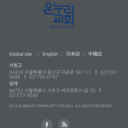
Global site
English
日本語
中國語
서빙고
04428 서울특별시 용산구 이촌로 347-11
T
02)793-
9686
F
02)796-0747
양재
06752 서울특별시 서초구 바우뫼로31길 70
T
02)573-9686
2013 © ONNURI COMMUNITY CHURCH. ALL RIGHTS RESERVED