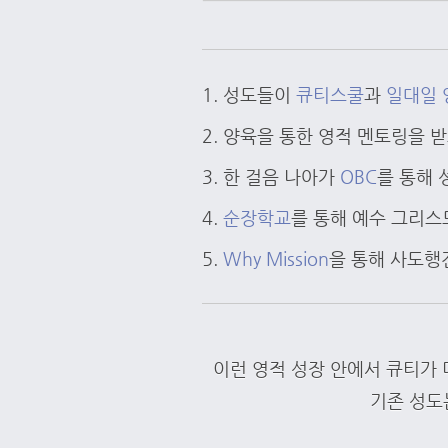
1. 성도들이
큐티스쿨
과
일대일 
2. 양육을 통한 영적 멘토링을 
3. 한 걸음 나아가
OBC
를 통해 
4.
순장학교
를 통해 예수 그리스
5.
Why Mission
을 통해 사도행
이런 영적 성장 안에서 큐티가
기존 성도