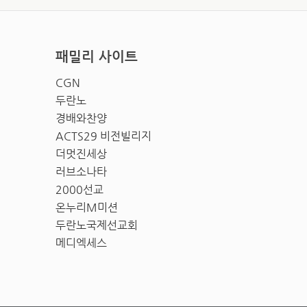
패밀리 사이트
CGN
두란노
경배와찬양
ACTS29 비전빌리지
더멋진세상
러브소나타
2000선교
온누리M미션
두란노국제선교회
메디엑세스