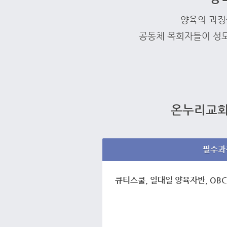
양육의 과정
공동체 목회자들이 성도
온누리교회
필수과
큐티스쿨, 일대일 양육자반, OBC