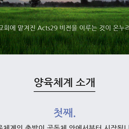
회에 맡겨진 Acts29 비전을 이루는 것이 온
양육체계 소개
첫째.
육체계의 출발이 공동체 안에서부터 시작됩니