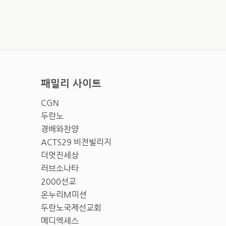
패밀리 사이트
CGN
두란노
경배와찬양
ACTS29 비전빌리지
더멋진세상
러브소나타
2000선교
온누리M미션
두란노국제선교회
메디엑세스