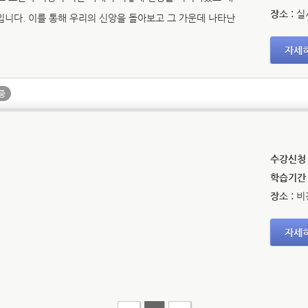
장소 :
실
입니다. 이를 통해 우리의 신앙을 돌아보고 그 가운데 나타난
자세
중
수강신청 
학습기간 
장소 :
비
자세