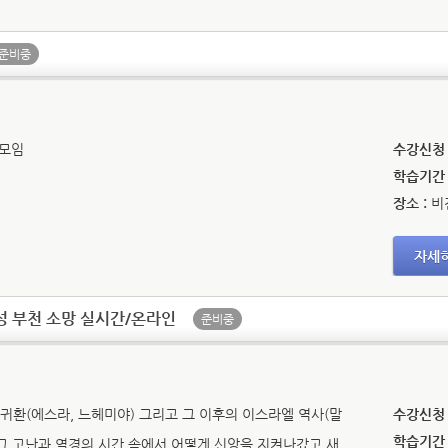
준비중
 모임
수강신청 
학습기간 
장소 :
비
자세
성 부천 소망 실시간/온라인
준비중
귀환(에스라, 느헤미야) 그리고 그 이후의 이스라엘 역사(말
수강신청 
학습기간 
그 고난과 역경의 시간 속에서 어떻게 신앙을 지켜나갔고 새