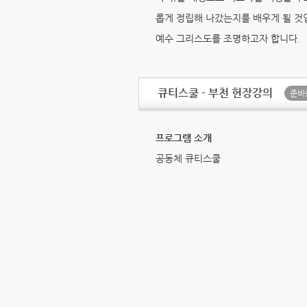
롭게 정립해 나갔는지를 배우게 될 것
예수 그리스도를 조명하고자 합니다.
큐티스쿨 - 부천 현장강의
준비
프로그램 소개
공동체 큐티스쿨