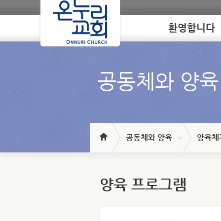
환영합니다
Loading
공동체와 양육
공동체와 양육
양육체
양육 프로그램