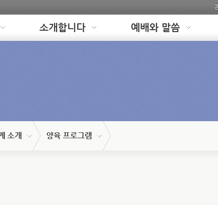
소개합니다
예배와 말씀
계 소개
양육 프로그램