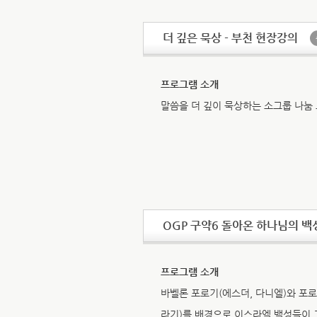
더 깊은 묵상 - 부천 현장강의
프로그램 소개
말씀을 더 깊이 묵상하는 소그룹 나눔
OGP 구약6 돌아온 하나님의 백
프로그램 소개
바벨론 포로기(에스더, 다니엘)와 포로
라기)를 배경으로 이스라엘 백성들이 