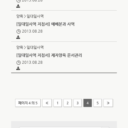
양육＞일대일사역
[일대일사역 지침서] 예배분과 사역
2013.08.28
양육＞일대일사역
[일대일사역 지침서] 제자양육 문서관리
2013.08.28
페이지 4 의 5
«
1
2
3
4
5
»