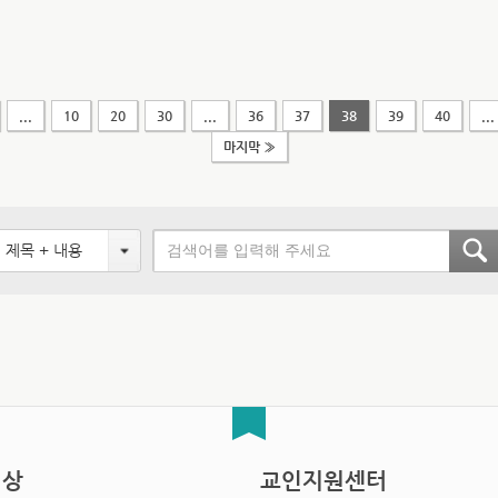
...
10
20
30
...
36
37
38
39
40
...
마지막 »
제목 + 내용
영상
교인지원센터