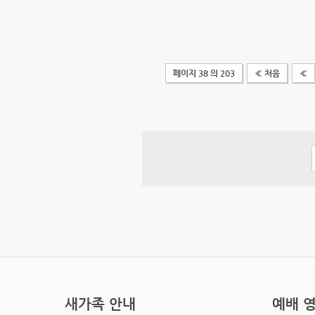
페이지 38 의 203
« 처음
«
새가족 안내
예배 