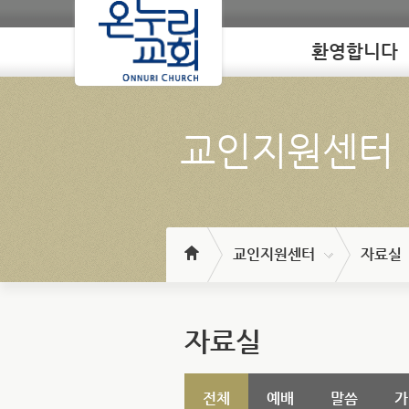
환영합니다
Loading
교인지원센터
교인지원센터
자료실
자료실
전체
예배
말씀
가