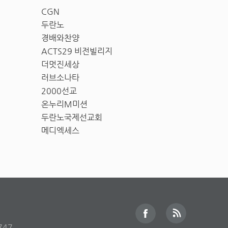
CGN
두란노
경배와찬양
ACTS29 비전빌리지
더멋진세상
러브소나타
2000선교
온누리M미션
두란노국제선교회
메디엑세스
747