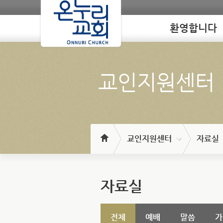
환영합니다
Loading
교인지원센터
교인지원센터
자료실
자료실
전체
예배
말씀
가