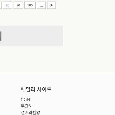
80
90
100
...
»
패밀리 사이트
CGN
두란노
경배와찬양