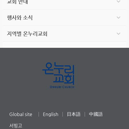
교회 안내
행사와 소식
지역별 온누리교회
Global site
English
日本語
中國語
서빙고