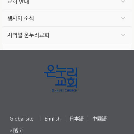
교회 안내
행사와 소식
지역별 온누리교회
Global site
English
日本語
中國語
서빙고