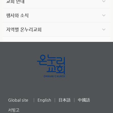
교회 안내
행사와 소식
지역별 온누리교회
Global site
English
日本語
中國語
서빙고