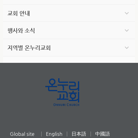
교회 안내
행사와 소식
지역별 온누리교회
Global site
English
日本語
中國語