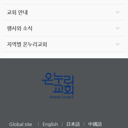
교회 안내
행사와 소식
지역별 온누리교회
Global site
English
日本語
中國語