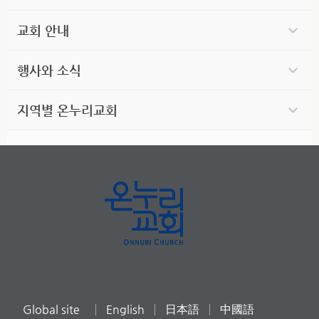
교회 안내
행사와 소식
지역별 온누리교회
Global site
English
日本語
中國語