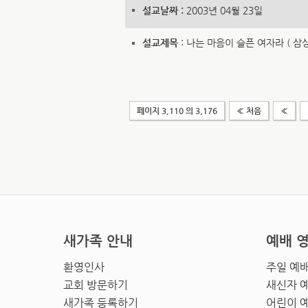
설교날짜 :
2003년 04월 23일
설교제목
: 나는 마음이 슬픈 여자라 ( 삼상 1
페이지 3,110 의 3,176
« 처음
«
새가족 안내
예배 
환영인사
주일 예
교회 방문하기
새신자 
새가족 등록하기
어린이 