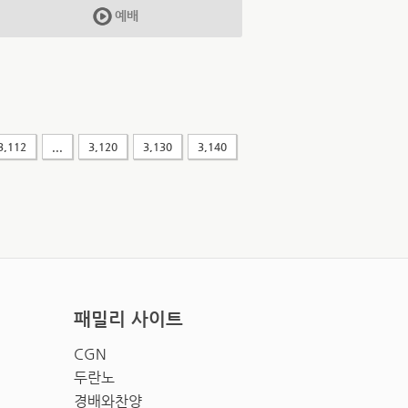
예배
3,112
...
3,120
3,130
3,140
패밀리 사이트
CGN
두란노
경배와찬양