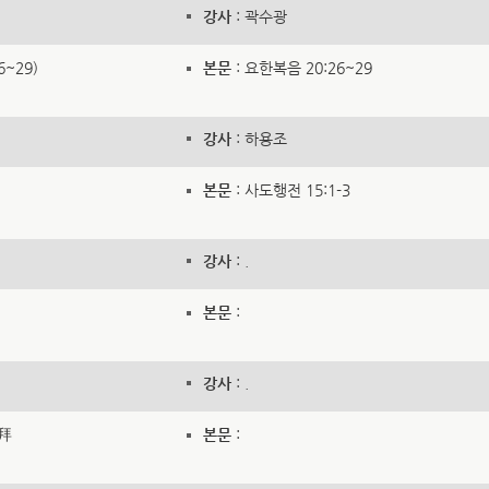
강사
: 곽수광
6~29)
본문
: 요한복음 20:26~29
강사
: 하용조
본문
: 사도행전 15:1-3
강사
: .
본문
:
강사
: .
礼拜
본문
: