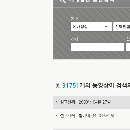
예배
강사
설
총
31751
개의 동영상이 검색
설교날짜 :
2003년 04월 27일
설교제목
: 참예배 (요 4:16~26)