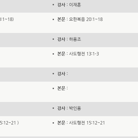
강사
: 이재훈
1~18)
본문
: 요한복음 20:1~18
강사
: 하용조
본문
: 사도행전 13:1-3
강사
:
본문
:
강사
: 박인용
:12~21 )
본문
: 사도행전 15:12~21