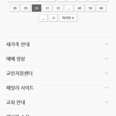
28
29
30
31
32
...
40
50
60
...
»
마지막 »
새가족 안내
예배 영상
교인지원센터
패밀리 사이트
교회 안내