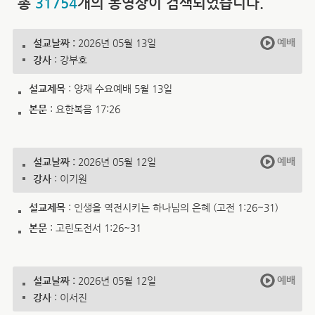
총
31754
개의 동영상이 검색되었습니다.
예배
설교날짜 :
2026년 05월 13일
강사
: 강부호
설교제목
: 양재 수요예배 5월 13일
본문
: 요한복음 17:26
예배
설교날짜 :
2026년 05월 12일
강사
: 이기원
설교제목
: 인생을 역전시키는 하나님의 은혜 (고전 1:26~31)
본문
: 고린도전서 1:26~31
예배
설교날짜 :
2026년 05월 12일
강사
: 이서진