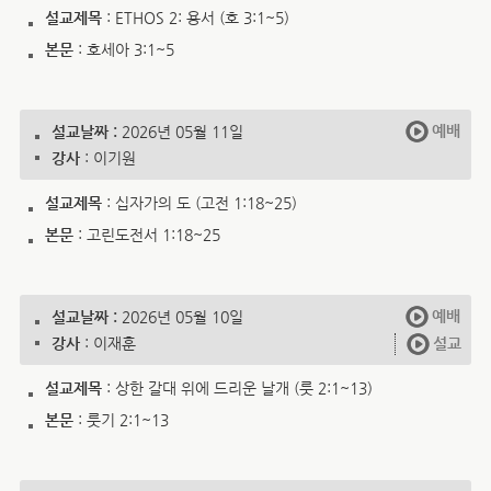
설교제목
: ETHOS 2: 용서 (호 3:1~5)
본문
: 호세아 3:1~5
예배
설교날짜 :
2026년 05월 11일
강사
: 이기원
설교제목
: 십자가의 도 (고전 1:18~25)
본문
: 고린도전서 1:18~25
예배
설교날짜 :
2026년 05월 10일
강사
: 이재훈
설교
설교제목
: 상한 갈대 위에 드리운 날개 (룻 2:1~13)
본문
: 룻기 2:1~13