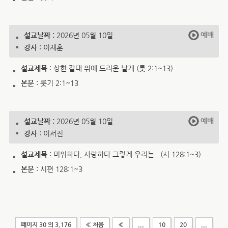
예배
설교날짜 :
2026년 05월 10일
강사
: 이재훈
설교제목
: 상한 갈대 위에 드리운 날개 (룻 2:1~13)
본문
: 룻기 2:1~13
예배
설교날짜 :
2026년 05월 10일
강사
: 이서진
설교제목
: 미워하다, 사랑하다 그렇게 우리는.. (시 128:1~3)
본문
: 시편 128:1~3
페이지 30 의 3,176
« 처음
«
...
10
20
...