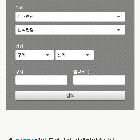
예배
성경
강사
설교제목