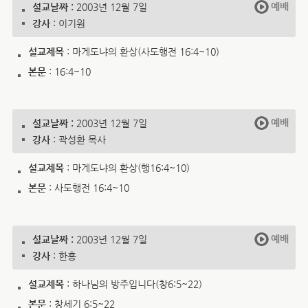
예배
설교날짜 :
2003년 12월 7일
강사
: 이기원
설교제목
: 마게도냐의 환상(사도행전 16:4~10)
본문
: 16:4~10
예배
설교날짜 :
2003년 12월 7일
강사
: 곽성환 목사
설교제목
: 마게도냐의 환상(행16:4~10)
본문
: 사도행전 16:4~10
예배
설교날짜 :
2003년 12월 7일
강사
: 한홍
설교제목
: 하나님의 방주입니다(창6:5~22)
본문
: 창세기 6:5~22