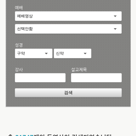
예배
성경
강사
설교제목