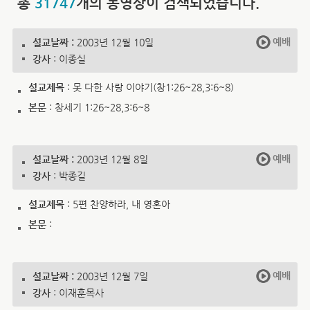
총
31747
개의 동영상이 검색되었습니다.
예배
설교날짜 :
2003년 12월 10일
강사
: 이종실
설교제목
: 못 다한 사랑 이야기(창1:26~28,3:6~8)
본문
: 창세기 1:26~28,3:6~8
예배
설교날짜 :
2003년 12월 8일
강사
: 박종길
설교제목
: 5편 찬양하라, 내 영혼아
본문
:
예배
설교날짜 :
2003년 12월 7일
강사
: 이재훈목사