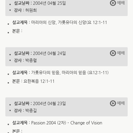
예배
설교날짜 :
2004년 04월 25일
강사
: 허원희
설교제목
: 마리아의 신앙, 가룟유다의 신앙(요 12:1-11
본문
:
예배
설교날짜 :
2004년 04월 24일
강사
: 박종렬
설교제목
: 가룟유다의 믿음, 마리아의 믿음 (요12:1-11)
본문
: 요한복음 12:1-11
예배
설교날짜 :
2004년 04월 23일
강사
: 박종길
설교제목
: Passion 2004 (2차) – Change of Vision
본문
: