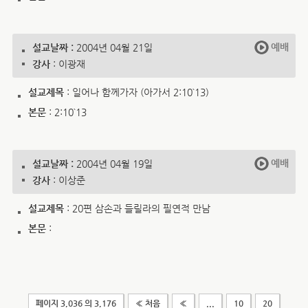
예배
설교날짜 :
2004년 04월 21일
강사
: 이광재
설교제목
: 일어나 함께가자 (아가서 2:10`13)
본문
: 2:10`13
예배
설교날짜 :
2004년 04월 19일
강사
: 이상준
설교제목
: 20편 삼손과 들릴라의 필연적 만남
본문
:
페이지 3,036 의 3,176
« 처음
«
...
10
20