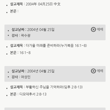
설교제목
: 2004年 04月25日 中文
본문
:
예배
설교날짜 :
2004년 04월 25일
강사
: 곽수광
설교제목
: 다가올 미래를 준비하라(누가복음 16:1~8)
본문
: 16:1~8
예배
설교날짜 :
2004년 04월 25일
강사
: 여성민
설교제목
: 부활하신 주님을 기억하라(딤후 2:8-13)
본문
: 디모데후서 2:8-13