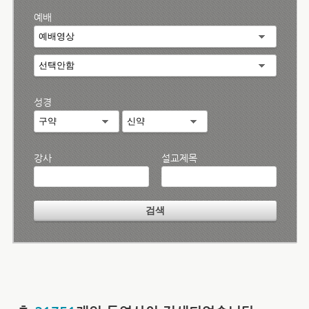
예배
성경
강사
설교제목