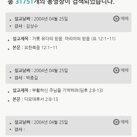
총
31751
개의 동영상이 검색되었습니다.
예배
설교날짜 :
2004년 04월 25일
강사
: 김상수
설교제목
: 가룟 유다의 믿음. 마리아의 믿음 (요 12:1~11)
본문
: 요한복음 12:1~11
예배
설교날짜 :
2004년 04월 25일
강사
: 박종길
설교제목
: 부활하신 주님을 기억하라(딤후 2:8-13)
본문
: 디모데후서 2:8-13
예배
설교날짜 :
2004년 04월 25일
강사
: .