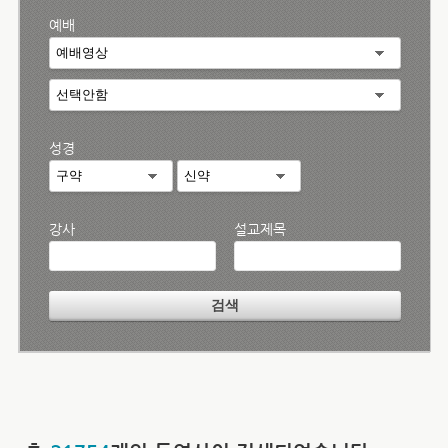
예배
성경
강사
설교제목