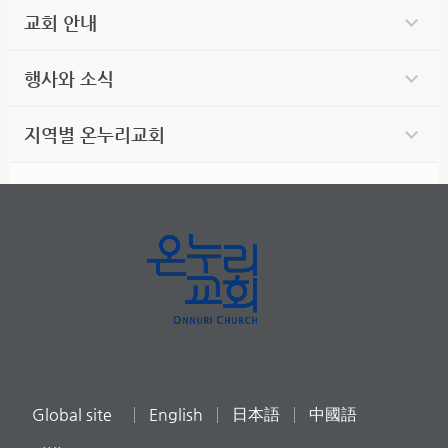
교회 안내
행사와 소식
지역별 온누리교회
Global site
English
日本語
中國語