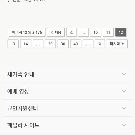
페이지 12 의 3,176
« 처음
«
...
10
11
12
13
14
...
20
30
40
...
»
마지막 »
새가족 안내
예배 영상
교인지원센터
패밀리 사이트