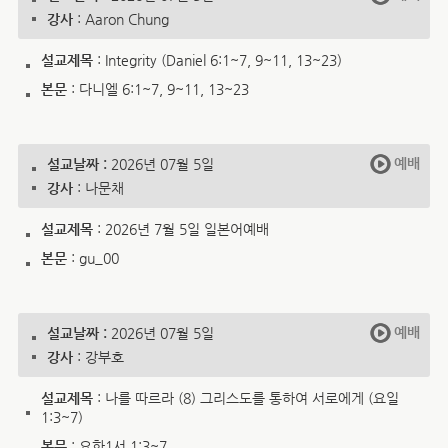
강사
: Aaron Chung
설교제목
: Integrity (Daniel 6:1~7, 9~11, 13~23)
본문
: 다니엘 6:1~7, 9~11, 13~23
예배
설교날짜 :
2026년 07월 5일
강사
: 나문채
설교제목
: 2026년 7월 5일 일본어예배
본문
: gu_00
예배
설교날짜 :
2026년 07월 5일
강사
: 강부호
설교제목
: 나를 따르라 (8) 그리스도를 통하여 서로에게 (요일
1:3~7)
본문
: 요한1서 1:3~7