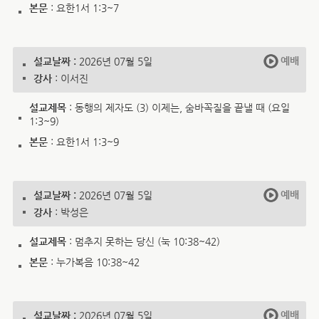
본문
: 요한1서 1:3~7
예배
설교날짜 :
2026년 07월 5일
강사
: 이서진
설교제목
: 동행의 제자도 (3) 이제는, 숨바꼭질을 끝낼 때 (요일
1:3~9)
본문
: 요한1서 1:3~9
예배
설교날짜 :
2026년 07월 5일
강사
: 박성은
설교제목
: 멈추지 못하는 당신 (눅 10:38~42)
본문
: 누가복음 10:38~42
예배
설교날짜 :
2026년 07월 5일