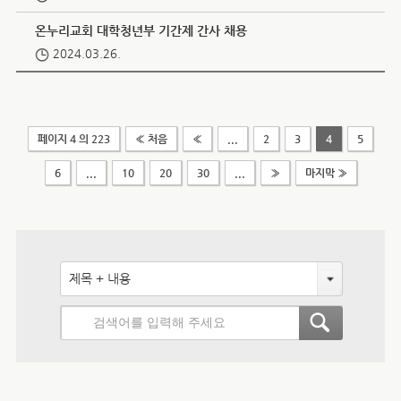
온누리교회 대학청년부 기간제 간사 채용
2024.03.26.
페이지 4 의 223
« 처음
«
...
2
3
4
5
6
...
10
20
30
...
»
마지막 »
제목 + 내용