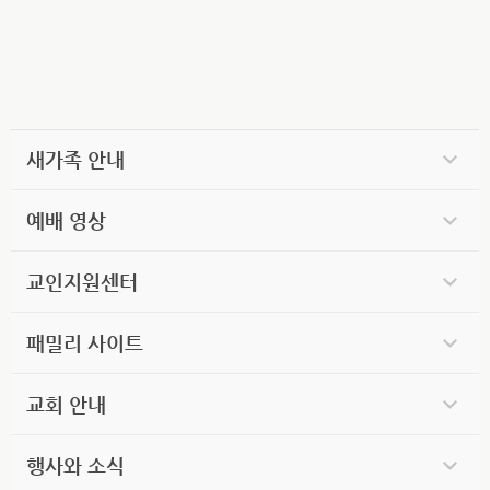
새가족 안내
예배 영상
교인지원센터
패밀리 사이트
교회 안내
행사와 소식