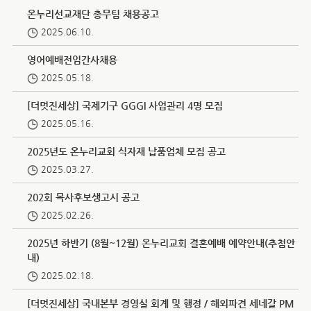
온누리선교재단 총무팀 채용공고
2025.06.10.
영어예배전임간사채용
2025.05.18.
[더멋진세상] 국제기구 GGGI 사업관리 4명 모집
2025.05.16.
2025년도 온누리교회 식자재 납품업체 모집 공고
2025.03.27.
202회 목사후보생고시 공고
2025.02.26.
2025년 하반기 (8월~12월) 온누리교회 결혼예배 예약안내(추첨안
내)
2025.02.18.
[더멋진세상] 국내본부 경영실 회계 및 행정 / 해외파견 세네갈 PM