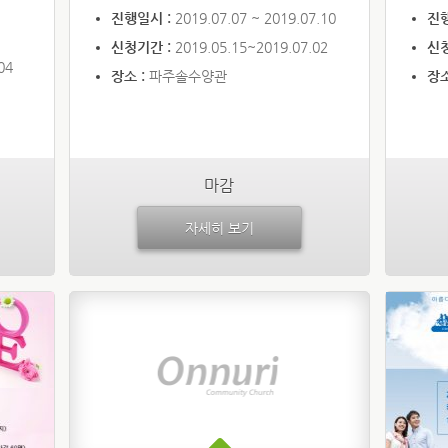
진행일시 :
2019.07.07 ~ 2019.07.10
진
신청기간 :
2019.05.15~2019.07.02
신
04
장소 :
파주솔수양관
장소
마감
자세히 보기