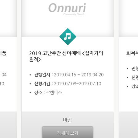
리품
2019 고난주간 심야예배 <십자가의
회복세
흔적>
진
.04
진행일시 :
2019.04.15 ~ 2019.04.20
신
10
신청기간 :
2019.07.08~2019.07.10
장소
장소 :
각캠퍼스
마감
자세히 보기