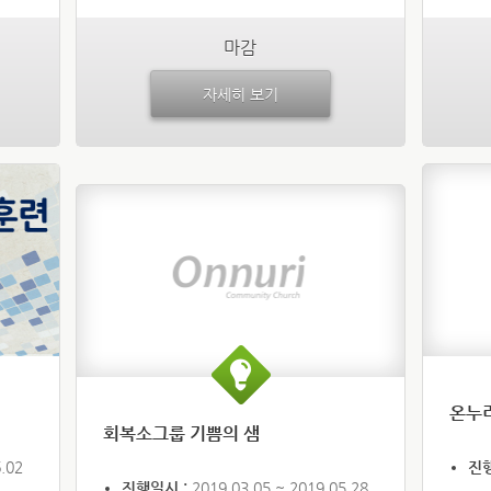
마감
자세히 보기
온누리
회복소그룹 기쁨의 샘
.02
진
진행일시 :
2019.03.05 ~ 2019.05.28