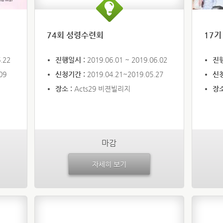
74회 성령수련회
17기
.22
진행일시 :
2019.06.01 ~ 2019.06.02
진
09
신청기간 :
2019.04.21~2019.05.27
신
장소 :
Acts29 비젼빌리지
장소
마감
자세히 보기