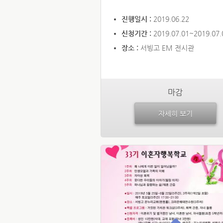
진행일시 :
2019.06.22
신청기간 :
2019.07.01~2019.07.
장소 :
서빙고 EM 전시관
마감
자세히 보기