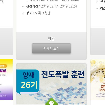
03
신
신청기간 :
2019.02.17~2019.02.24
장소
장소 :
도곡교육관
마감
자세히 보기