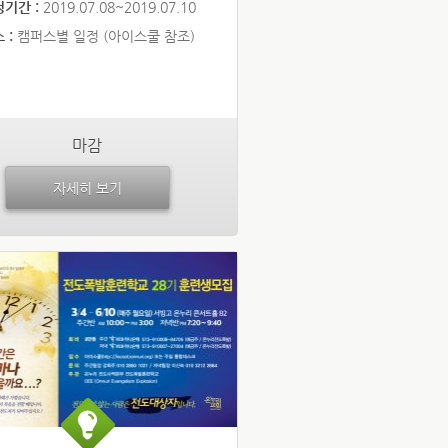
청기간 :
2019.07.08~2019.07.10
 :
캠퍼스별 일정 (아이스쿨 참조)
마감
자세히 보기