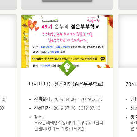
다시 떠나는 신혼여행(젊은부부학교)
73회
.05
진행일시 :
2019.04.06 ~ 2019.04.27
진
03
신청기간 :
2019.07.08~2019.07.10
신
장소 :
장소
크라운해태연수원(경기도 양주)/교원비
Ac
전센터(경기도 가평) 1박2일
면 