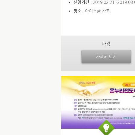
신청기간 :
2019.02.21~2019.03.
장소 :
아이스쿨 참조
마감
자세히 보기