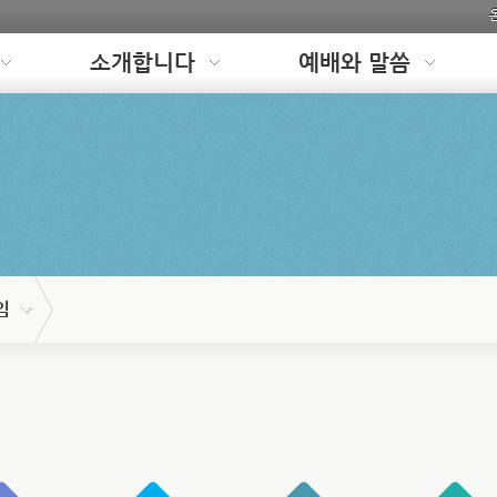
소개합니다
예배와 말씀
임