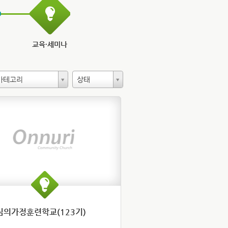
교육·세미나
카테고리
상태
님의가정훈련학교(123기)