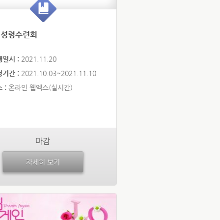
 성령수련회
행일시 :
2021.11.20
청기간 :
2021.10.03~2021.11.10
 :
온라인 웹엑스(실시간)
마감
자세히 보기