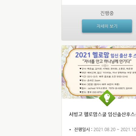
진행중
자세히 보기
서빙고 헬로맘스쿨 임신출산후스
진행일시 :
2021.08.20 ~ 2021.10