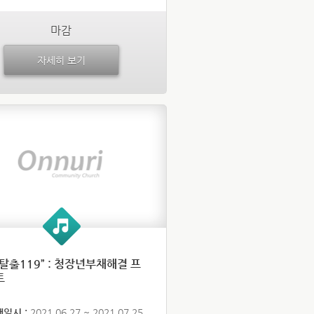
마감
자세히 보기
탈출119” : 청장년부채해결 프
트
행일시 :
2021.06.27 ~ 2021.07.25