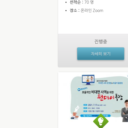
선착순 :
70 명
장소 :
온라인 Zoom
진행중
자세히 보기