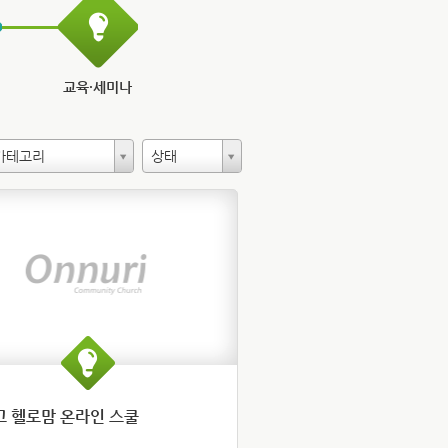
교육·세미나
카테고리
상태
 헬로맘 온라인 스쿨