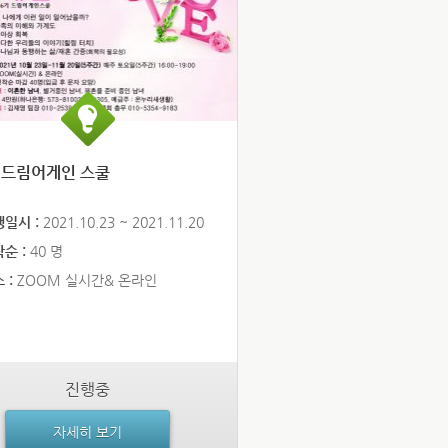
 드림어게인 스쿨
행일시 :
2021.10.23 ~ 2021.11.20
순 :
40 명
 :
ZOOM 실시간& 온라인
진행중
자세히 보기