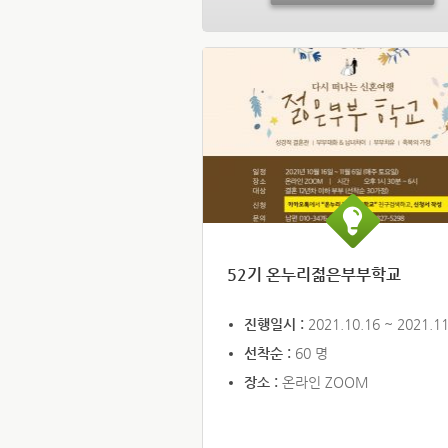
52기 온누리젊은부부학교
진행일시 :
2021.10.16 ~ 2021.11
선착순 :
60 명
장소 :
온라인 ZOOM