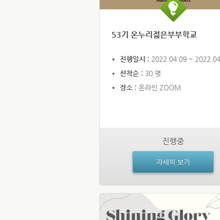
53기 온누리젊은부부학교
진행일시 :
2022.04.09 ~ 2022.04
선착순 :
30 명
장소 :
온라인 ZOOM
진행중
자세히 보기