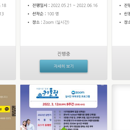
.18
진행일시 :
2022.05.21 ~ 2022.06.16
진
13
선착순 :
100 명
신
장소 :
Zoom (실시간)
장소
진행중
자세히 보기