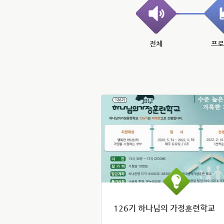
전체
프
126기 하나님의 가정훈련학교