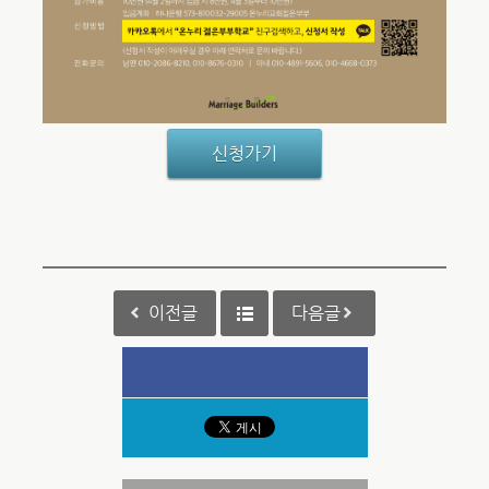
신청가기
이전글
다음글