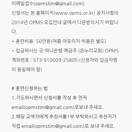
이메일접수(
opmstim@gmail.com
)
신청서는 본 홈페이지(www.opms.or.kr) 공지사항의
2014년 OPMS 모집안내 글에서 다운받으시기 바랍니
다.
* 훈련비용: 50만원(여름 아웃리치 비용은 별도)
* 입금하시는 곳:하나은행 예금주 (온누리교회) OPMS
계좌번호 : 573-910009-25805 (신청자와 입금자명
이 동일해야 함)
#
훈련신청하는 법
1.
기도하시면서 신청서를 작성 후 먼저
email
(
opmstim@gmail.com
)
로보내 주세요.
2.해당 교역자에게 추천서를1부 부탁하시고 추천자가
직접 email
(
opmstim@gmail.com
)
로 보내 주세요.