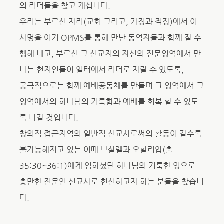
의 리더들을 찾고 계십니다.
우리는 부르신 자리(교회 그리고, 가정과 직장)에서 이
사명을 여기 OPMS를 통해 만난 동역자들과 함께 잘 수
행해 내고, 부르신 그 선교지의 자신의 전문영역에서 만
나는 현지인들이 일터에서 리더로 자랄 수 있도록,
궁극적으로는 함께 예배공동체를 만들며 그 영역에서 그
영역에서의 하나님의 거룩함과 예배를 회복 할 수 있도
록 나갈 것입니다.
창의적 접근지역의 일반적 선교사로써의 활동이 갈수록
불가능해지고 있는 이때 브살렐과 오할리압(출
35:30~36:1)에게 임하셨던 하나님의 거룩한 영으로
충만한 전문인 선교사로 헌신하고자 하는 분들을 찾습니
다.