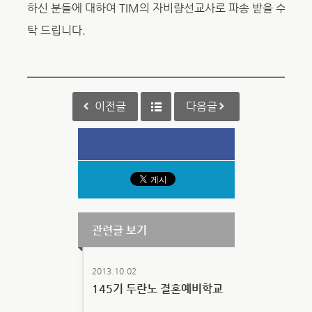
하신 분들에 대하여
TIM
의 자비량선교사로 파송 받을 수 있는
탁 드립니다.
이전글
다음글
관련글 보기
2013.10.02
145기 두란노 결혼예비학교