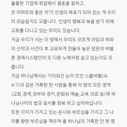
훌륭한 기업에 취업해서 결혼을 잘하고,
큰 아파트와 좋은 차’가 인생의 목표가 되어 있는 게 우리
의 모습일지도 모릅니다. 인생의 행복과 복을 받기 위해
교회를 다니고 있는 우리도 있습니다.
지금 우리가 사는 이 땅에서 우리도 모르게 아담과 하와
의 선악과 사건이 후 교묘하게 만들어 놓은 맘몬의 바벨
론 경제시스템안의 또 다른 노예처럼 살고 있는지도 모
릅니다.
지금 하나님께서는 가리워진 눈이 뜨인 스룹바벨(슥
4:7)과 같은 거룩한 한 사람을 통해 이 땅의 모든 영역
(교회,경제,정부와 정치,문화와 예술,교육,의료 등)에 하
나님나라의 법과 질서를 회복 하고 싶어하십니다.
또한 각자가 가지고 있는 은사와 부르심을 가지고 그 나
라를 향한 부르심을 깨우쳐 줄 하나님의 거룩한 단 한 명