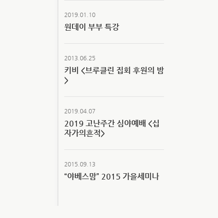
2019.01.10
원데이 부부 특강
2013.06.25
키비 <브루클린 집회 후원의 밤
>
2019.04.07
2019 고난주간 심야예배 <십
자가의흔적>
2015.09.13
“야베스맘” 2015 가을세미나