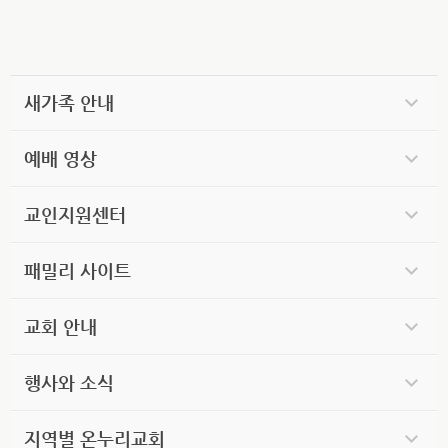
새가족 안내
예배 영상
교인지원센터
패밀리 사이트
교회 안내
행사와 소식
지역별 온누리교회