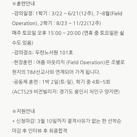
※훈련안내
–
강의일정: 1학기
: 3/22 ~ 6/21(12
주), 7~8월(Field
Operation), 2학기 : 8/23 ~ 11/22(12주)
매주 토요일 오후 15:00 ~ 20:00 (연휴 중 토요일은 쉴
수도 있음)
–
강의장소: 두란노서원 101호
-현장훈련 : 여름 아웃리치 (Field Operation)은 조별로
현지의 TIM선교사와 연계되어 가게 됩니다.
-공동체 훈련 : 1박 2일(토-일), 학기 중 4회~5회
(ACTS29 비전빌리지: 경기도 용인시 처인구 양지면)
※지원안내
* 신청마감: 3월 10일까지 결격사유가 없는 한 선착순
마감 후 인터뷰 후 최종합격