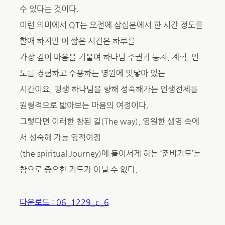
수 있다는 것이다.
이런 의미에서 QT는 오전에 삼십분에서 한 시간 정도를
할애 하지만 이 짧은 시간은 하루를
가장 깊이 마음을 기울여 하나님 주권과 통치, 계획, 인
도를 경험하고 수용하는 영원에 잇닿아 있는
시간이요, 평생 하나님을 향해 성숙해가는 인생전체를
원형적으로 밟아보는 마음의 여정이다.
그렇다면 이러한 참된 길(The way), 영원한 생명 속에
서 성숙해 가능 영적여정
(the spiritual Journey)에 들어서게 하는 ‘준비기도’는
참으로 중요한 기도가 아닐 수 없다.
다운로드 : 06_1229_c_6