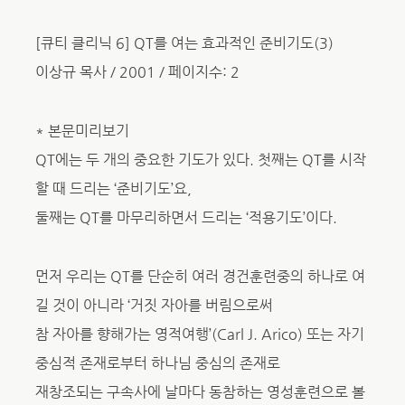
[큐티 클리닉 6] QT를 여는 효과적인 준비기도(3)
이상규 목사 / 2001 / 페이지수: 2
* 본문미리보기
QT에는 두 개의 중요한 기도가 있다. 첫째는 QT를 시작
할 때 드리는 ‘준비기도’요,
둘째는 QT를 마무리하면서 드리는 ‘적용기도’이다.
먼저 우리는 QT를 단순히 여러 경건훈련중의 하나로 여
길 것이 아니라 ‘거짓 자아를 버림으로써
참 자아를 향해가는 영적여행’(Carl J. Arico) 또는 자기
중심적 존재로부터 하나님 중심의 존재로
재창조되는 구속사에 날마다 동참하는 영성훈련으로 볼