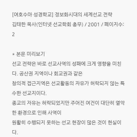
[여호수아 성경학교] 정보화시대의 세계선교 전략
김태한 목사(인터넷 선교학회 총무) / 2001 / 페이지수:
2
* 본문 미리보기
선교 전략은 바로 선교사역의 성패에 크게 영향을 미친
다. 공산권 지역이나 회교권과 같은
창의적 접근지역은 선교활동의 자유가 허락되지 않는 특
수한 선교지이다.
종교의 자유는 허락되었지만 주어진 여건이 대단히 열악
한 환경으로 인해 사역이
원활히 수행되지 못하는 선교 현장이 많은 것이 현실이
다.