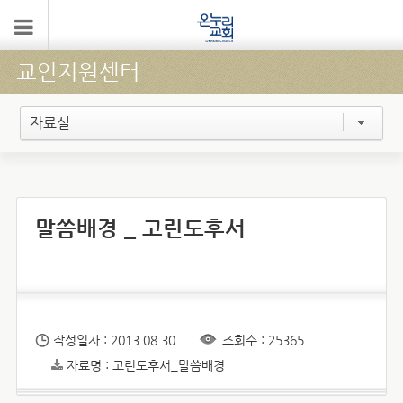
교인지원센터
자료실
말씀배경 _ 고린도후서
작성일자 : 2013.08.30.
조회수 : 25365
자료명 : 고린도후서_말씀배경