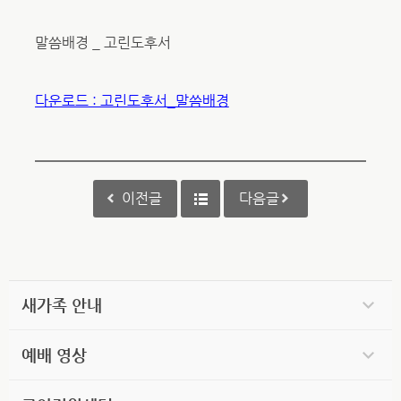
말씀배경 _ 고린도후서
다운로드 : 고린도후서_말씀배경
이전글
다음글
새가족 안내
예배 영상