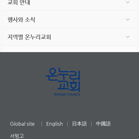
교회 안내
행사와 소식
지역별 온누리교회
Global site
English
日本語
中國語
서빙고