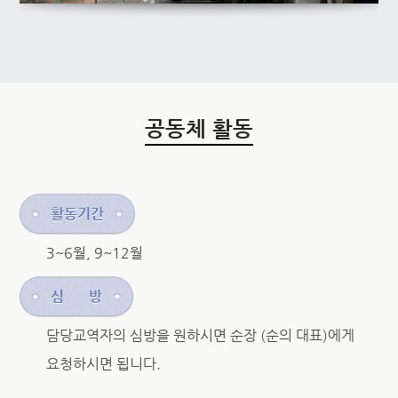
공동체 활동
활동기간
3~6월, 9~12월
심 방
담당교역자의 심방을 원하시면 순장 (순의 대표)에게
요청하시면 됩니다.