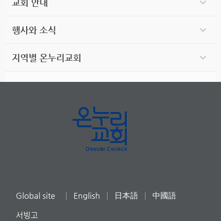
교회 안내
행사와 소식
지역별 온누리교회
Global site
English
日本語
中國語
서빙고