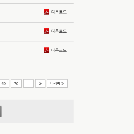
다운로드
다운로드
다운로드
60
70
...
»
마지막 »