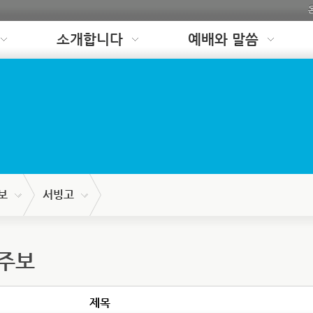
소개합니다
예배와 말씀
보
서빙고
 주보
제목