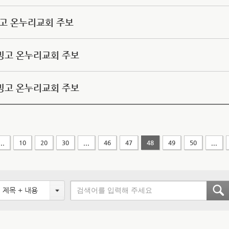
서빙고 온누리교회 주보
 서빙고 온누리교회 주보
 서빙고 온누리교회 주보
...
10
20
30
...
46
47
48
49
50
...
제목 + 내용