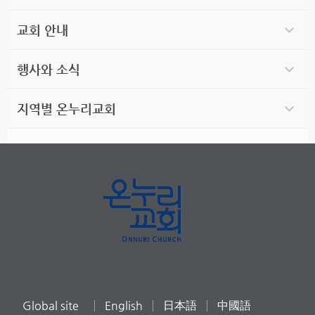
교회 안내
행사와 소식
지역별 온누리교회
Global site
English
日本語
中國語