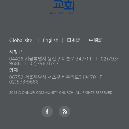
Global site
English
日本語
中國語
서빙고
04428 서울특별시 용산구 이촌로 347-11
T
02)793-
9686
F
02)796-0747
양재
06752 서울특별시 서초구 바우뫼로31길 70
T
02)573-9686
2013 © ONNURI COMMUNITY CHURCH. ALL RIGHTS RESERVED