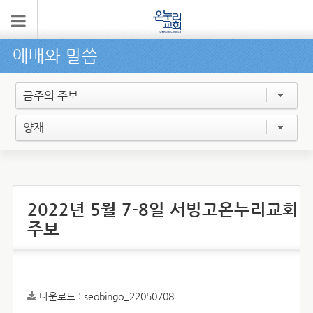
예배와 말씀
금주의 주보
양재
2022년 5월 7-8일 서빙고온누리교회
주보
다운로드 :
seobingo_22050708