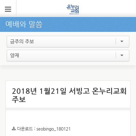
예배와 말씀
금주의 주보
양재
2018년 1월21일 서빙고 온누리교회
주보
다운로드 :
seobingo_180121