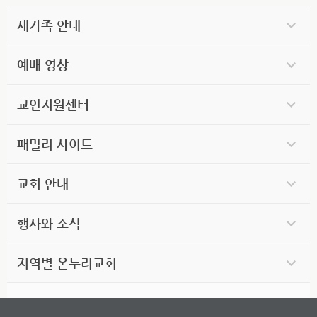
새가족 안내
예배 영상
교인지원센터
패밀리 사이트
교회 안내
행사와 소식
지역별 온누리교회