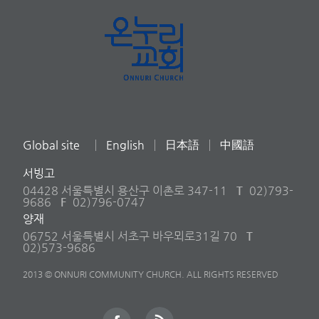
Global site
English
日本語
中國語
서빙고
04428 서울특별시 용산구 이촌로 347-11
T
02)793-
9686
F
02)796-0747
양재
06752 서울특별시 서초구 바우뫼로31길 70
T
02)573-9686
2013 © ONNURI COMMUNITY CHURCH. ALL RIGHTS RESERVED