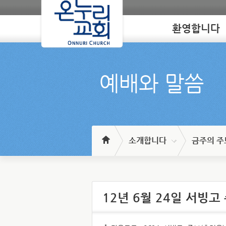
환영합니다
Loading
예배와 말씀
소개합니다
금주의 주
12년 6월 24일 서빙고