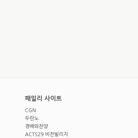
패밀리 사이트
CGN
두란노
경배와찬양
ACTS29 비전빌리지