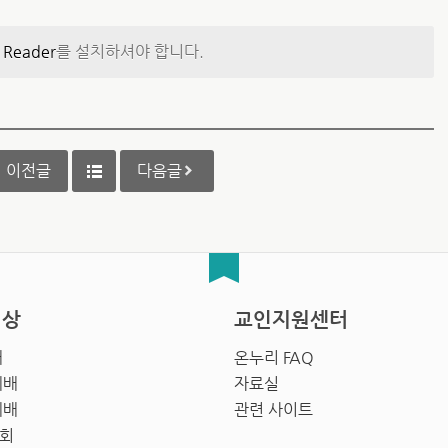
 Reader
를 설치하셔야 합니다.
이전글
다음글
영상
교인지원센터
배
온누리 FAQ
예배
자료실
예배
관련 사이트
회