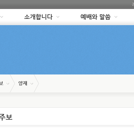
소개합니다
예배와 말씀
보
양재
 주보